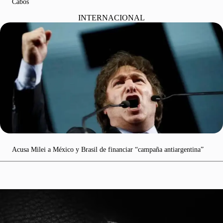
Cabos
INTERNACIONAL
Acusa Milei a México y Brasil de financiar “campaña antiargentina”