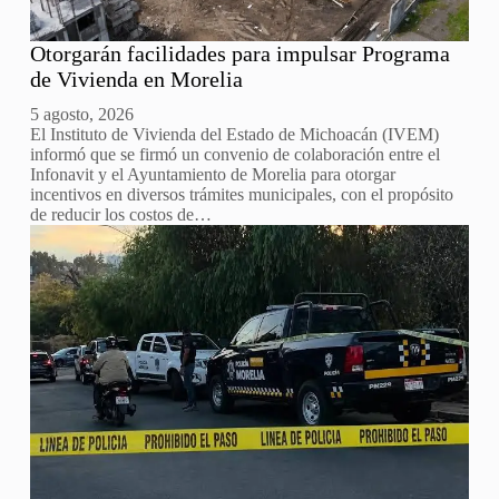
Otorgarán facilidades para impulsar Programa
de Vivienda en Morelia
5 agosto, 2026
El Instituto de Vivienda del Estado de Michoacán (IVEM)
informó que se firmó un convenio de colaboración entre el
Infonavit y el Ayuntamiento de Morelia para otorgar
incentivos en diversos trámites municipales, con el propósito
de reducir los costos de…