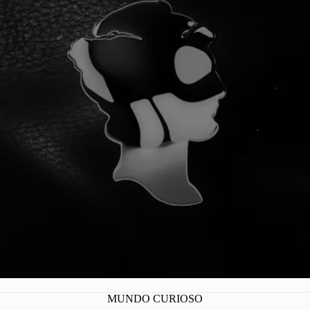
¡YA SOMOS 100
MUNDO CURIOSO