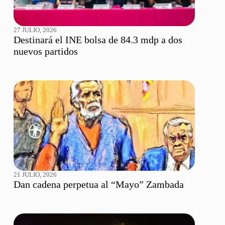
27 JULIO, 2026
Destinará el INE bolsa de 84.3 mdp a dos
nuevos partidos
21 JULIO, 2026
Dan cadena perpetua al “Mayo” Zambada