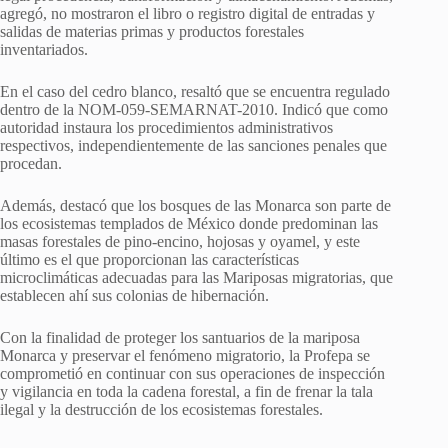
agregó, no mostraron el libro o registro digital de entradas y
salidas de materias primas y productos forestales
inventariados.
En el caso del cedro blanco, resaltó que se encuentra regulado
dentro de la NOM-059-SEMARNAT-2010. Indicó que como
autoridad instaura los procedimientos administrativos
respectivos, independientemente de las sanciones penales que
procedan.
Además, destacó que los bosques de las Monarca son parte de
los ecosistemas templados de México donde predominan las
masas forestales de pino-encino, hojosas y oyamel, y este
último es el que proporcionan las características
microclimáticas adecuadas para las Mariposas migratorias, que
establecen ahí sus colonias de hibernación.
Con la finalidad de proteger los santuarios de la mariposa
Monarca y preservar el fenómeno migratorio, la Profepa se
comprometió en continuar con sus operaciones de inspección
y vigilancia en toda la cadena forestal, a fin de frenar la tala
ilegal y la destrucción de los ecosistemas forestales.