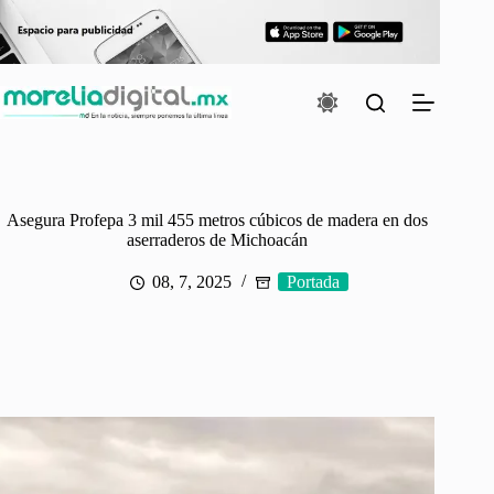
Saltar
al
contenido
Asegura Profepa 3 mil 455 metros cúbicos de madera en dos
aserraderos de Michoacán
08, 7, 2025
Portada