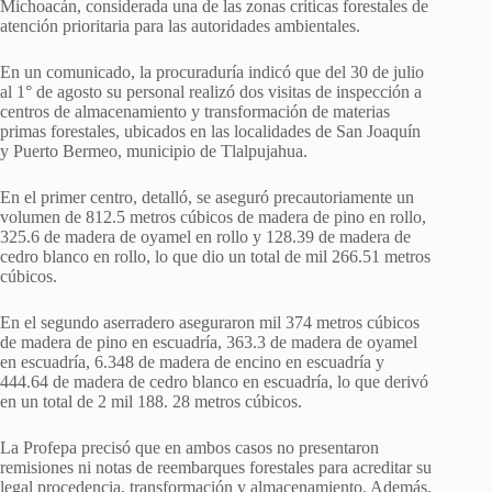
Michoacán, considerada una de las zonas críticas forestales de
atención prioritaria para las autoridades ambientales.
En un comunicado, la procuraduría indicó que del 30 de julio
al 1° de agosto su personal realizó dos visitas de inspección a
centros de almacenamiento y transformación de materias
primas forestales, ubicados en las localidades de San Joaquín
y Puerto Bermeo, municipio de Tlalpujahua.
En el primer centro, detalló, se aseguró precautoriamente un
volumen de 812.5 metros cúbicos de madera de pino en rollo,
325.6 de madera de oyamel en rollo y 128.39 de madera de
cedro blanco en rollo, lo que dio un total de mil 266.51 metros
cúbicos.
En el segundo aserradero aseguraron mil 374 metros cúbicos
de madera de pino en escuadría, 363.3 de madera de oyamel
en escuadría, 6.348 de madera de encino en escuadría y
444.64 de madera de cedro blanco en escuadría, lo que derivó
en un total de 2 mil 188. 28 metros cúbicos.
La Profepa precisó que en ambos casos no presentaron
remisiones ni notas de reembarques forestales para acreditar su
legal procedencia, transformación y almacenamiento. Además,