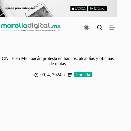
Saltar
al
contenido
CNTE en Michoacán protesta en bancos, alcaldías y oficinas
de rentas
09, 4, 2024
Portada