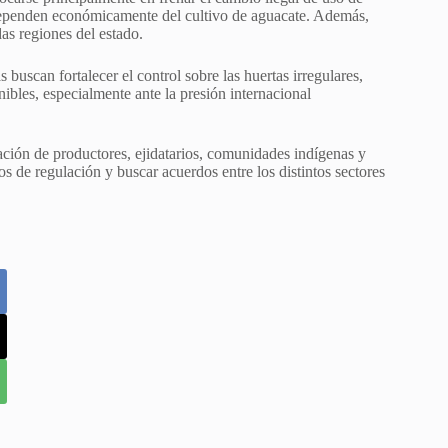
ue dependen económicamente del cultivo de aguacate. Además,
as regiones del estado.
buscan fortalecer el control sobre las huertas irregulares,
ibles, especialmente ante la presión internacional
ción de productores, ejidatarios, comunidades indígenas y
os de regulación y buscar acuerdos entre los distintos sectores