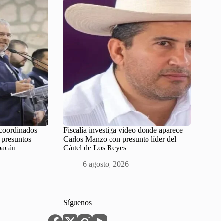
 coordinados
Fiscalía investiga video donde aparece
 presuntos
Carlos Manzo con presunto líder del
oacán
Cártel de Los Reyes
6 agosto, 2026
Síguenos