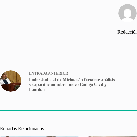
Redacció
ENTRADA
ANTERIOR
Poder Judicial de Michoacán fortalece análisis
y capacitación sobre nuevo Código Civil y
Familiar
Entradas Relacionadas