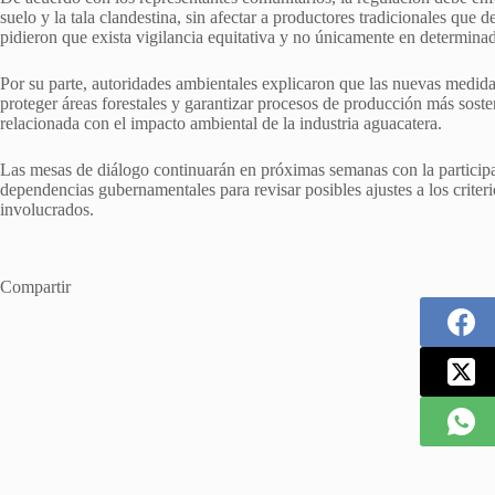
suelo y la tala clandestina, sin afectar a productores tradicionales q
pidieron que exista vigilancia equitativa y no únicamente en determinad
Por su parte, autoridades ambientales explicaron que las nuevas medidas 
proteger áreas forestales y garantizar procesos de producción más sosten
relacionada con el impacto ambiental de la industria aguacatera.
Las mesas de diálogo continuarán en próximas semanas con la participa
dependencias gubernamentales para revisar posibles ajustes a los criteri
involucrados.
Compartir