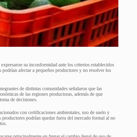
xpresaron su inconformidad ante los criterios establecidos
as podrían afectar a pequeños productores y no resolver los
ntegrantes de distintas comunidades señalaron que las
económicas de las regiones productoras, además de que
 toma de decisiones.
acionados con certificaciones ambientales, uso de suelo y
 productores podrían quedar fuera del mercado formal al no
tos.
ocarse principalmente en frenar el cambio ilegal de uso de