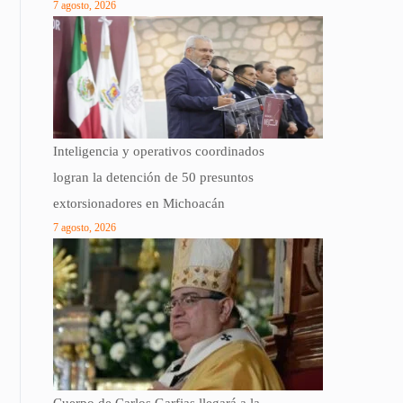
7 agosto, 2026
Inteligencia y operativos coordinados
logran la detención de 50 presuntos
extorsionadores en Michoacán
7 agosto, 2026
Cuerpo de Carlos Garfias llegará a la