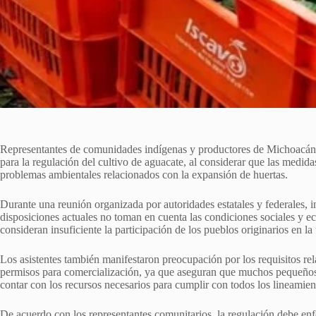
Representantes de comunidades indígenas y productores de Michoacán e
para la regulación del cultivo de aguacate, al considerar que las medid
problemas ambientales relacionados con la expansión de huertas.
Durante una reunión organizada por autoridades estatales y federales, i
disposiciones actuales no toman en cuenta las condiciones sociales y 
consideran insuficiente la participación de los pueblos originarios en la
Los asistentes también manifestaron preocupación por los requisitos rel
permisos para comercialización, ya que aseguran que muchos pequeños
contar con los recursos necesarios para cumplir con todos los lineamien
De acuerdo con los representantes comunitarios, la regulación debe enf