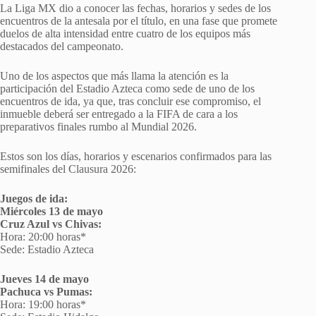
La Liga MX dio a conocer las fechas, horarios y sedes de los
encuentros de la antesala por el título, en una fase que promete
duelos de alta intensidad entre cuatro de los equipos más
destacados del campeonato.
Uno de los aspectos que más llama la atención es la
participación del Estadio Azteca como sede de uno de los
encuentros de ida, ya que, tras concluir ese compromiso, el
inmueble deberá ser entregado a la FIFA de cara a los
preparativos finales rumbo al Mundial 2026.
Estos son los días, horarios y escenarios confirmados para las
semifinales del Clausura 2026:
Juegos de ida:
Miércoles 13 de mayo
Cruz Azul vs Chivas:
Hora: 20:00 horas*
Sede: Estadio Azteca
Jueves 14 de mayo
Pachuca vs Pumas:
Hora: 19:00 horas*