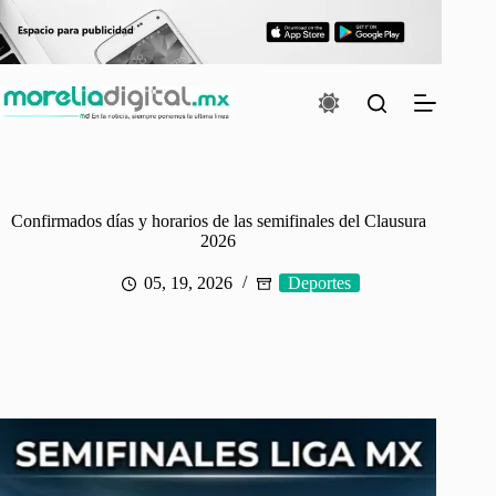
Saltar
al
contenido
Confirmados días y horarios de las semifinales del Clausura
2026
05, 19, 2026
Deportes