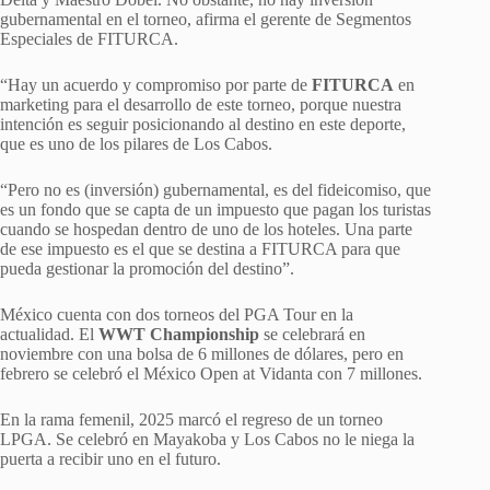
gubernamental en el torneo, afirma el gerente de Segmentos
Especiales de FITURCA.
“Hay un acuerdo y compromiso por parte de
FITURCA
en
marketing para el desarrollo de este torneo, porque nuestra
intención es seguir posicionando al destino en este deporte,
que es uno de los pilares de Los Cabos.
“Pero no es (inversión) gubernamental, es del fideicomiso, que
es un fondo que se capta de un impuesto que pagan los turistas
cuando se hospedan dentro de uno de los hoteles. Una parte
de ese impuesto es el que se destina a FITURCA para que
pueda gestionar la promoción del destino”.
México cuenta con dos torneos del PGA Tour en la
actualidad. El
WWT Championship
se celebrará en
noviembre con una bolsa de 6 millones de dólares, pero en
febrero se celebró el México Open at Vidanta con 7 millones.
En la rama femenil, 2025 marcó el regreso de un torneo
LPGA. Se celebró en Mayakoba y Los Cabos no le niega la
puerta a recibir uno en el futuro.