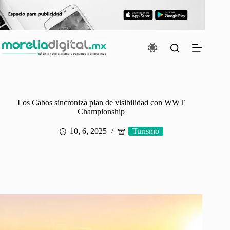
Saltar
al
contenido
Los Cabos sincroniza plan de visibilidad con WWT
Championship
10, 6, 2025
Turismo