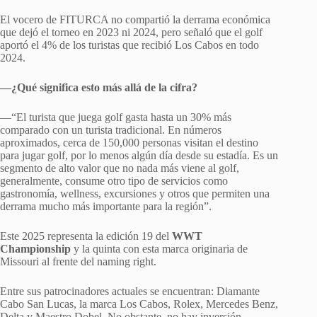
El vocero de FITURCA no compartió la derrama económica
que dejó el torneo en 2023 ni 2024, pero señaló que el golf
aportó el 4% de los turistas que recibió Los Cabos en todo
2024.
—¿Qué significa esto más allá de la cifra?
—“El turista que juega golf gasta hasta un 30% más
comparado con un turista tradicional. En números
aproximados, cerca de 150,000 personas visitan el destino
para jugar golf, por lo menos algún día desde su estadía. Es un
segmento de alto valor que no nada más viene al golf,
generalmente, consume otro tipo de servicios como
gastronomía, wellness, excursiones y otros que permiten una
derrama mucho más importante para la región”.
Este 2025 representa la edición 19 del
WWT
Championship
y la quinta con esta marca originaria de
Missouri al frente del naming right.
Entre sus patrocinadores actuales se encuentran: Diamante
Cabo San Lucas, la marca Los Cabos, Rolex, Mercedes Benz,
Delta y Maestro Dobel. No obstante, no hay inversión