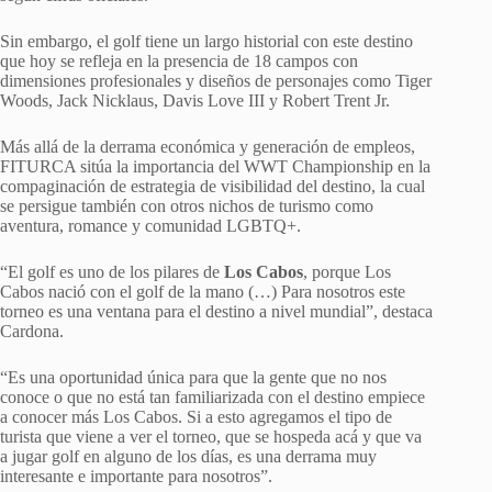
Sin embargo, el golf tiene un largo historial con este destino
que hoy se refleja en la presencia de 18 campos con
dimensiones profesionales y diseños de personajes como Tiger
Woods, Jack Nicklaus, Davis Love III y Robert Trent Jr.
Más allá de la derrama económica y generación de empleos,
FITURCA sitúa la importancia del WWT Championship en la
compaginación de estrategia de visibilidad del destino, la cual
se persigue también con otros nichos de turismo como
aventura, romance y comunidad LGBTQ+.
“El golf es uno de los pilares de
Los Cabos
, porque Los
Cabos nació con el golf de la mano (…) Para nosotros este
torneo es una ventana para el destino a nivel mundial”, destaca
Cardona.
“Es una oportunidad única para que la gente que no nos
conoce o que no está tan familiarizada con el destino empiece
a conocer más Los Cabos. Si a esto agregamos el tipo de
turista que viene a ver el torneo, que se hospeda acá y que va
a jugar golf en alguno de los días, es una derrama muy
interesante e importante para nosotros”.