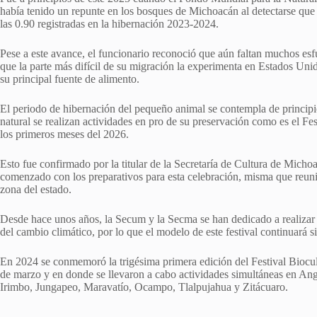
había tenido un repunte en los bosques de Michoacán al detectarse que
las 0.90 registradas en la hibernación 2023-2024.
Pese a este avance, el funcionario reconoció que aún faltan muchos esf
que la parte más difícil de su migración la experimenta en Estados Unid
su principal fuente de alimento.
El periodo de hibernación del pequeño animal se contempla de princip
natural se realizan actividades en pro de su preservación como es el Fe
los primeros meses del 2026.
Esto fue confirmado por la titular de la Secretaría de Cultura de Mich
comenzado con los preparativos para esta celebración, misma que reuni
zona del estado.
Desde hace unos años, la Secum y la Secma se han dedicado a realizar f
del cambio climático, por lo que el modelo de este festival continuará 
En 2024 se conmemoró la trigésima primera edición del Festival Biocult
de marzo y en donde se llevaron a cabo actividades simultáneas en An
Irimbo, Jungapeo, Maravatío, Ocampo, Tlalpujahua y Zitácuaro.