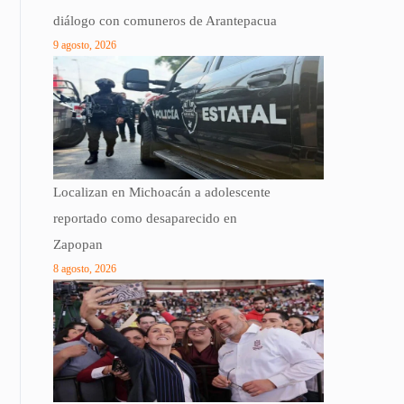
diálogo con comuneros de Arantepacua
9 agosto, 2026
Localizan en Michoacán a adolescente
reportado como desaparecido en
Zapopan
8 agosto, 2026