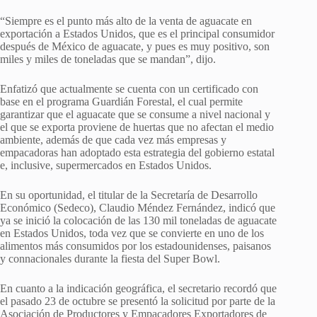
“Siempre es el punto más alto de la venta de aguacate en
exportación a Estados Unidos, que es el principal consumidor
después de México de aguacate, y pues es muy positivo, son
miles y miles de toneladas que se mandan”, dijo.
Enfatizó que actualmente se cuenta con un certificado con
base en el programa Guardián Forestal, el cual permite
garantizar que el aguacate que se consume a nivel nacional y
el que se exporta proviene de huertas que no afectan el medio
ambiente, además de que cada vez más empresas y
empacadoras han adoptado esta estrategia del gobierno estatal
e, inclusive, supermercados en Estados Unidos.
En su oportunidad, el titular de la Secretaría de Desarrollo
Económico (Sedeco), Claudio Méndez Fernández, indicó que
ya se inició la colocación de las 130 mil toneladas de aguacate
en Estados Unidos, toda vez que se convierte en uno de los
alimentos más consumidos por los estadounidenses, paisanos
y connacionales durante la fiesta del Super Bowl.
En cuanto a la indicación geográfica, el secretario recordó que
el pasado 23 de octubre se presentó la solicitud por parte de la
Asociación de Productores y Empacadores Exportadores de