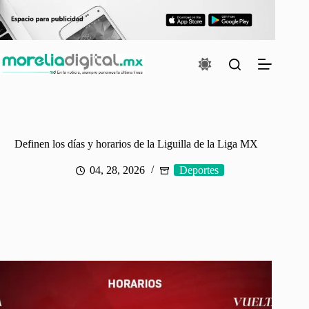
Saltar
al
contenido
Definen los días y horarios de la Liguilla de la Liga MX
04, 28, 2026
Deportes