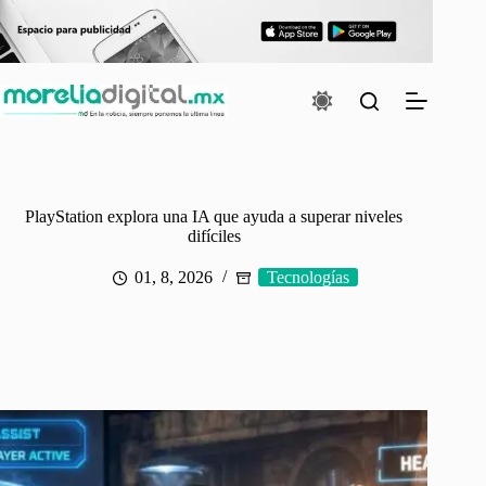
Saltar
al
contenido
PlayStation explora una IA que ayuda a superar niveles
difíciles
01, 8, 2026
Tecnologías