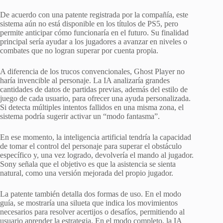
De acuerdo con una patente registrada por la compañía, este
sistema aún no está disponible en los títulos de PS5, pero
permite anticipar cómo funcionaría en el futuro. Su finalidad
principal sería ayudar a los jugadores a avanzar en niveles o
combates que no logran superar por cuenta propia.
A diferencia de los trucos convencionales, Ghost Player no
haría invencible al personaje. La IA analizaría grandes
cantidades de datos de partidas previas, además del estilo de
juego de cada usuario, para ofrecer una ayuda personalizada.
Si detecta múltiples intentos fallidos en una misma zona, el
sistema podría sugerir activar un “modo fantasma”.
En ese momento, la inteligencia artificial tendría la capacidad
de tomar el control del personaje para superar el obstáculo
específico y, una vez logrado, devolvería el mando al jugador.
Sony señala que el objetivo es que la asistencia se sienta
natural, como una versión mejorada del propio jugador.
La patente también detalla dos formas de uso. En el modo
guía, se mostraría una silueta que indica los movimientos
necesarios para resolver acertijos o desafíos, permitiendo al
usuario aprender la estrategia. En el modo completo, la IA