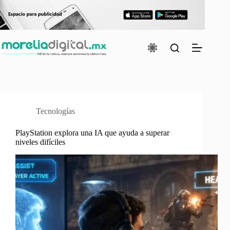
Saltar
al
contenido
Tecnologías
PlayStation explora una IA que ayuda a superar
niveles difíciles