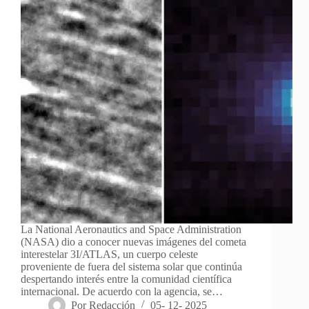
La National Aeronautics and Space Administration
(NASA) dio a conocer nuevas imágenes del cometa
interestelar 3I/ATLAS, un cuerpo celeste
proveniente de fuera del sistema solar que continúa
despertando interés entre la comunidad científica
internacional. De acuerdo con la agencia, se…
Por
Redacción
05- 12- 2025